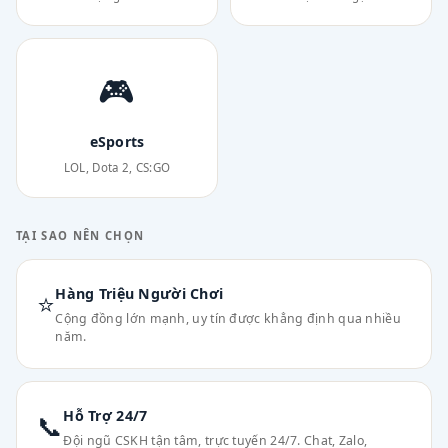
🎮
eSports
LOL, Dota 2, CS:GO
TẠI SAO NÊN CHỌN
Hàng Triệu Người Chơi
⭐
Cộng đồng lớn mạnh, uy tín được khẳng định qua nhiều
năm.
Hỗ Trợ 24/7
📞
Đội ngũ CSKH tận tâm, trực tuyến 24/7. Chat, Zalo,