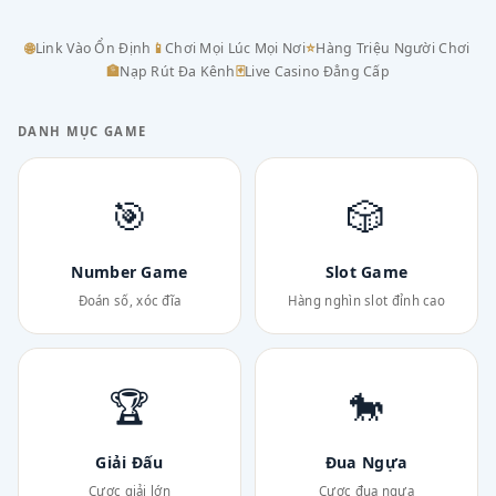
🌐
Link Vào Ổn Định
📱
Chơi Mọi Lúc Mọi Nơi
⭐
Hàng Triệu Người Chơi
🏦
Nạp Rút Đa Kênh
🃏
Live Casino Đẳng Cấp
DANH MỤC GAME
🎯
🎲
Number Game
Slot Game
Đoán số, xóc đĩa
Hàng nghìn slot đỉnh cao
🏆
🐎
Giải Đấu
Đua Ngựa
Cược giải lớn
Cược đua ngựa