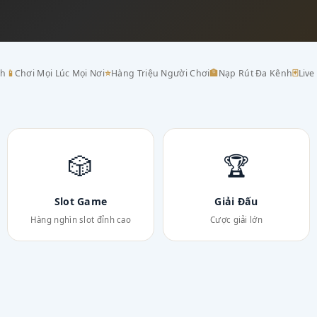
nh
📱
Chơi Mọi Lúc Mọi Nơi
⭐
Hàng Triệu Người Chơi
🏦
Nạp Rút Đa Kênh
🃏
Live
🎲
🏆
Slot Game
Giải Đấu
Hàng nghìn slot đỉnh cao
Cược giải lớn