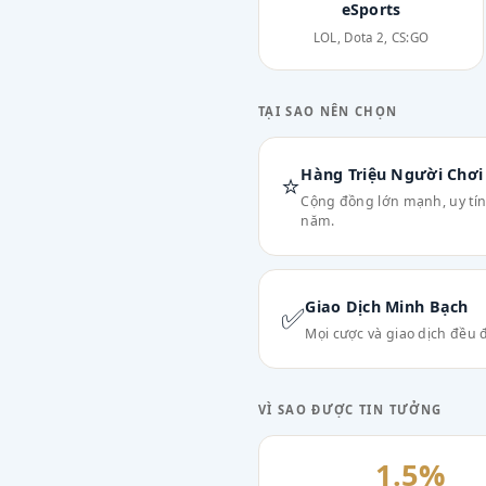
eSports
LOL, Dota 2, CS:GO
TẠI SAO NÊN CHỌN
Hàng Triệu Người Chơi
⭐
Cộng đồng lớn mạnh, uy tí
năm.
Giao Dịch Minh Bạch
✅
Mọi cược và giao dịch đều 
VÌ SAO ĐƯỢC TIN TƯỞNG
1.5%