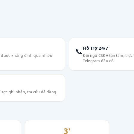
Hỗ Trợ 24/7
📞
n được khẳng định qua nhiều
Đội ngũ CSKH tận tâm, trực t
Telegram đều có.
được ghi nhận, tra cứu dễ dàng.
3'