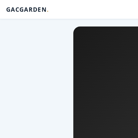
GACGARDEN
.