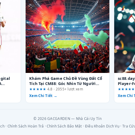
gital
Khám Phá Game Chủ Đề Vùng Đất Cổ
sc88.day
A
Tích Tại CM88: Góc Nhìn Từ Người
Player-
Chơi Lâu Năm
Practica
★★★★★
4.8 · 2055+ lượt xem
★★★★
Xem Chi Tiết →
Xem Chi 
© 2026 GACGARDEN — Nhà Cái Uy Tín
ịch
·
Chính Sách Hoàn Trả
·
Chính Sách Bảo Mật
·
Điều Khoản Dịch Vụ
·
Tra Cứ