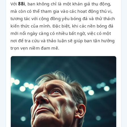
Với
88i
, bạn không chỉ là một khán giả thụ động,
mà còn có thể tham gia vào các hoạt động thú vị,
tương tác với cộng đồng yêu bóng đá và thử thách
kiến thức của mình. Đặc biệt, khi các nền bóng đá
mới nổi ngày càng có nhiều bất ngờ, việc có một
nơi để tra cứu và thảo luận sẽ giúp bạn tận hưởng
trọn vẹn niềm đam mê.