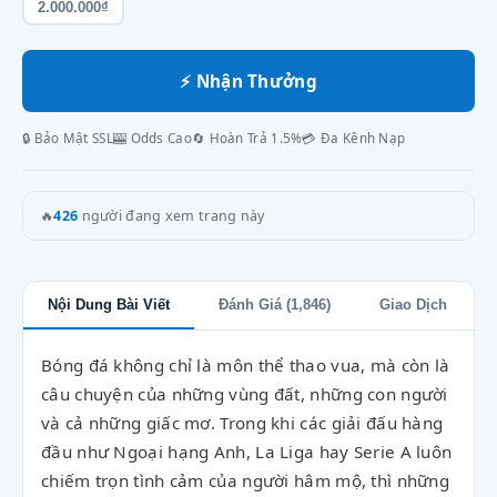
2.000.000₫
⚡ Nhận Thưởng
🔒 Bảo Mật SSL
🎰 Odds Cao
🔄 Hoàn Trả 1.5%
💳 Đa Kênh Nạp
🔥
426
người đang xem trang này
Nội Dung Bài Viết
Đánh Giá (1,846)
Giao Dịch
Bóng đá không chỉ là môn thể thao vua, mà còn là
câu chuyện của những vùng đất, những con người
và cả những giấc mơ. Trong khi các giải đấu hàng
đầu như Ngoại hạng Anh, La Liga hay Serie A luôn
chiếm trọn tình cảm của người hâm mộ, thì những