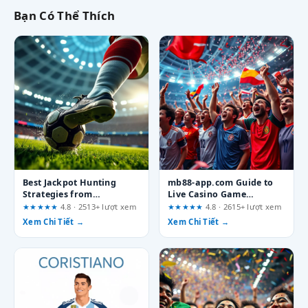
Bạn Có Thể Thích
Best Jackpot Hunting
mb88-app.com Guide to
Strategies from
Live Casino Game
99ok.mba: A Step-by-Step
Variations: What to Play
★★★★★
4.8 · 2513+ lượt xem
★★★★★
4.8 · 2615+ lượt xem
Guide for New Players
First
Xem Chi Tiết →
Xem Chi Tiết →