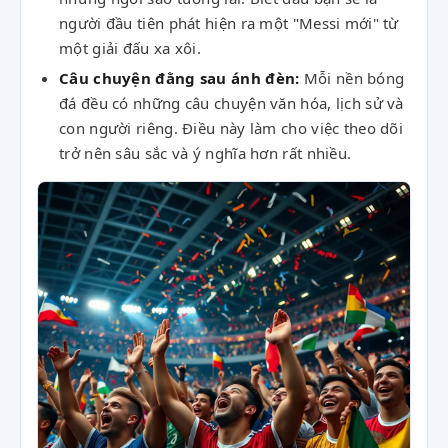
người đầu tiên phát hiện ra một "Messi mới" từ
một giải đấu xa xôi.
Câu chuyện đằng sau ánh đèn:
Mỗi nền bóng
đá đều có những câu chuyện văn hóa, lịch sử và
con người riêng. Điều này làm cho việc theo dõi
trở nên sâu sắc và ý nghĩa hơn rất nhiều.