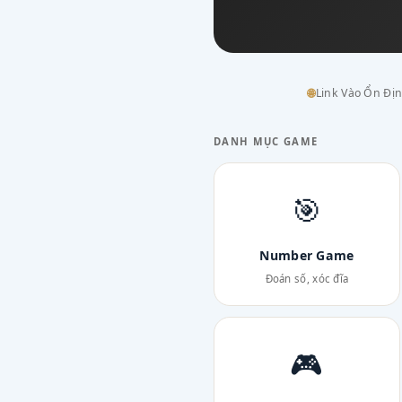
🌐
Link Vào Ổn Đị
DANH MỤC GAME
🎯
Number Game
Đoán số, xóc đĩa
🎮