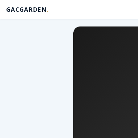
GACGARDEN
.