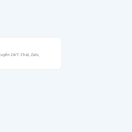
uyến 24/7. Chat, Zalo,