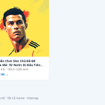
ẫn Chơi Slot Chủ Đề Đế
a Mã: Từ Nước Đi Đầu Tiên
 Dừng Đúng Lúc
★
4.8 · 1852+ lượt xem
Tiết →
u Vé
·
Tất Cả Game
·
Sitemap