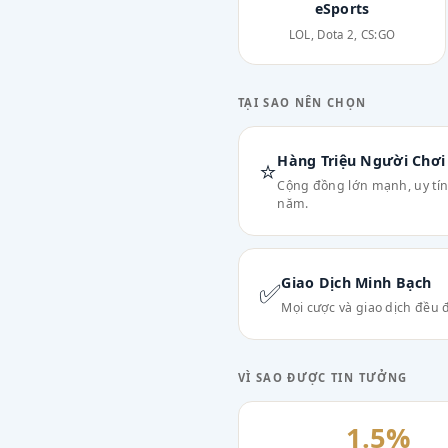
eSports
LOL, Dota 2, CS:GO
TẠI SAO NÊN CHỌN
Hàng Triệu Người Chơi
⭐
Cộng đồng lớn mạnh, uy tí
năm.
Giao Dịch Minh Bạch
✅
Mọi cược và giao dịch đều 
VÌ SAO ĐƯỢC TIN TƯỞNG
1.5%