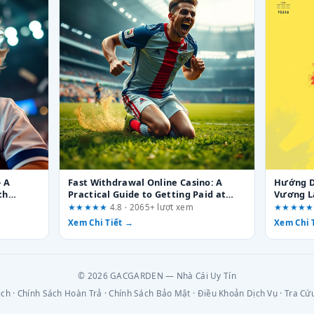
 A
Fast Withdrawal Online Casino: A
Hướng D
th
Practical Guide to Getting Paid at
Vương L
mm88.observer
Đến Khi
★★★★★
4.8 · 2065+ lượt xem
★★★★
Xem Chi Tiết →
Xem Chi 
© 2026 GACGARDEN — Nhà Cái Uy Tín
ịch
·
Chính Sách Hoàn Trả
·
Chính Sách Bảo Mật
·
Điều Khoản Dịch Vụ
·
Tra Cứ