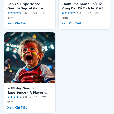
Can You Experience
Khám Phá Game Chủ Đề
Quality Digital Game
Vùng Đất Cổ Tích Tại CM88:
Services at cm88.dad? A
Góc Nhìn Từ Người Chơi
★★★★★
4.8 · 3305+ lượt
★★★★★
4.8 · 3376+ lượt
Critical User Review
Lâu Năm
xem
xem
Xem Chi Tiết →
Xem Chi Tiết →
sc88.day Gaming
Experience – A Player-
Focused UX Review with
★★★★★
4.8 · 2817+ lượt
Practical Insights
xem
Xem Chi Tiết →