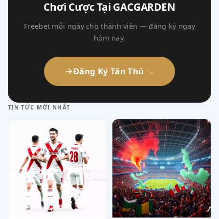
Chơi Cược Tại GACGARDEN
Freebet mỗi ngày cho thành viên — đăng ký ngay
hôm nay.
Đăng Ký Tân Thủ →
TIN TỨC MỚI NHẤT