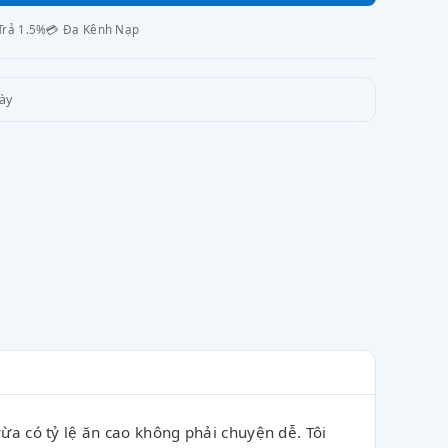
Trả 1.5%
💳 Đa Kênh Nạp
ày
vừa có tỷ lệ ăn cao không phải chuyện dễ. Tôi