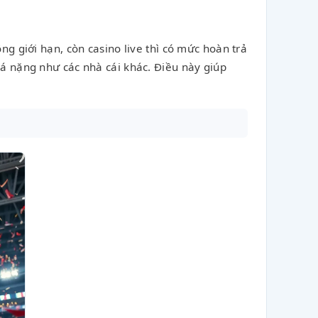
ng giới hạn, còn casino live thì có mức hoàn trả
uá nặng như các nhà cái khác. Điều này giúp