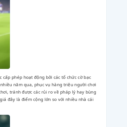
 cấp phép hoạt động bởi các tổ chức cờ bạc
 nhiều năm qua, phục vụ hàng triệu người chơi
ơi, tránh được các rủi ro về pháp lý hay bùng
giá đây là điểm cộng lớn so với nhiều nhà cái