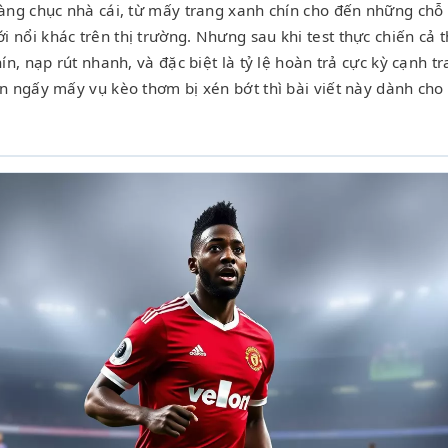
hàng chục nhà cái, từ mấy trang xanh chín cho đến những chỗ
mới nổi khác trên thị trường. Nhưng sau khi test thực chiến cả 
hín, nạp rút nhanh, và đặc biệt là tỷ lệ hoàn trả cực kỳ cạn
án ngấy mấy vụ kèo thơm bị xén bớt thì bài viết này dành ch