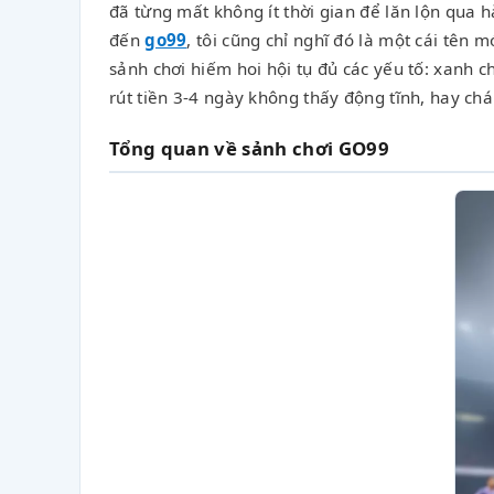
đã từng mất không ít thời gian để lăn lộn qua 
đến
go99
, tôi cũng chỉ nghĩ đó là một cái tên 
sảnh chơi hiếm hoi hội tụ đủ các yếu tố: xanh c
rút tiền 3-4 ngày không thấy động tĩnh, hay ch
Tổng quan về sảnh chơi GO99