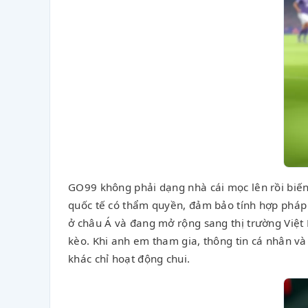
GO99 không phải dạng nhà cái mọc lên rồi biế
quốc tế có thẩm quyền, đảm bảo tính hợp pháp 
ở châu Á và đang mở rộng sang thị trường Việt 
kèo. Khi anh em tham gia, thông tin cá nhân và 
khác chỉ hoạt động chui.