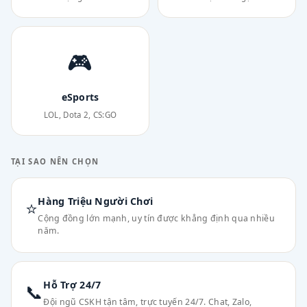
🎮
eSports
LOL, Dota 2, CS:GO
TẠI SAO NÊN CHỌN
Hàng Triệu Người Chơi
⭐
Cộng đồng lớn mạnh, uy tín được khẳng định qua nhiều
năm.
Hỗ Trợ 24/7
📞
Đội ngũ CSKH tận tâm, trực tuyến 24/7. Chat, Zalo,