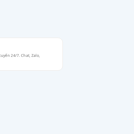
uyến 24/7. Chat, Zalo,