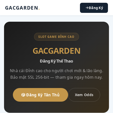
GACGARDEN
.
Đăng Ký
SLOT GAME ĐỈNH CAO
GACGARDEN
Đăng Ký Thể Thao
Nhà cái Đỉnh cao cho người chơi mới & lão làng.
Bảo mật SSL 256-bit — tham gia ngay hôm nay.
🎲 Đăng Ký Tân Thủ
Xem Odds