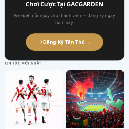
Chơi Cược Tại GACGARDEN
Freebet mỗi ngày cho thành viên — đăng ký ngay
hôm nay.
Đăng Ký Tân Thủ →
TIN TỨC MỚI NHẤT