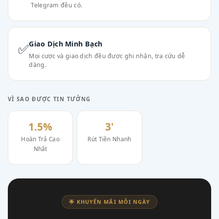
Telegram đều có.
Giao Dịch Minh Bạch
✅
Mọi cược và giao dịch đều được ghi nhận, tra cứu dễ
dàng.
VÌ SAO ĐƯỢC TIN TƯỞNG
1.5%
3'
Hoàn Trả Cao
Rút Tiền Nhanh
Nhất
🌟 KHUYẾN MÃI MỖI NGÀY