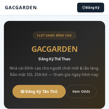
GACGARDEN
.
Đăng Ký
SLOT GAME ĐỈNH CAO
GACGARDEN
Đăng Ký Thể Thao
Nhà cái Đỉnh cao cho người chơi mới & lão làng.
Bảo mật SSL 256-bit — tham gia ngay hôm nay.
🎲 Đăng Ký Tân Thủ
Xem Odds