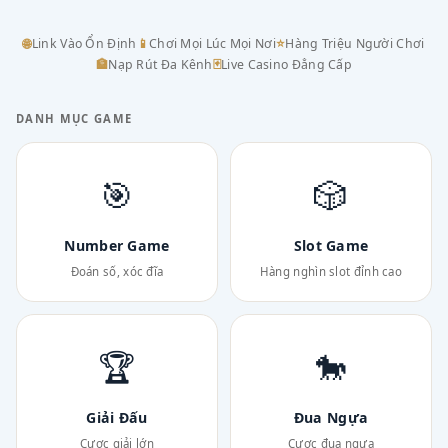
🌐
Link Vào Ổn Định
📱
Chơi Mọi Lúc Mọi Nơi
⭐
Hàng Triệu Người Chơi
🏦
Nạp Rút Đa Kênh
🃏
Live Casino Đẳng Cấp
DANH MỤC GAME
🎯
🎲
Number Game
Slot Game
Đoán số, xóc đĩa
Hàng nghìn slot đỉnh cao
🏆
🐎
Giải Đấu
Đua Ngựa
Cược giải lớn
Cược đua ngựa