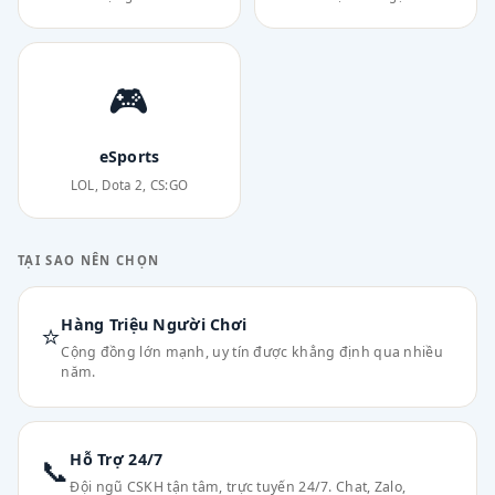
🎮
eSports
LOL, Dota 2, CS:GO
TẠI SAO NÊN CHỌN
Hàng Triệu Người Chơi
⭐
Cộng đồng lớn mạnh, uy tín được khẳng định qua nhiều
năm.
Hỗ Trợ 24/7
📞
Đội ngũ CSKH tận tâm, trực tuyến 24/7. Chat, Zalo,