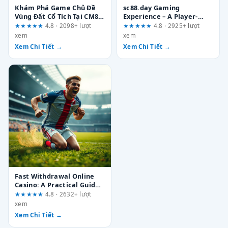
Khám Phá Game Chủ Đề
sc88.day Gaming
Vùng Đất Cổ Tích Tại CM88:
Experience – A Player-
Góc Nhìn Từ Người Chơi
Focused UX Review with
★★★★★
4.8 · 2098+ lượt
★★★★★
4.8 · 2925+ lượt
Lâu Năm
Practical Insights
xem
xem
Xem Chi Tiết →
Xem Chi Tiết →
Fast Withdrawal Online
Casino: A Practical Guide
to Getting Paid at
★★★★★
4.8 · 2632+ lượt
mm88.observer
xem
Xem Chi Tiết →