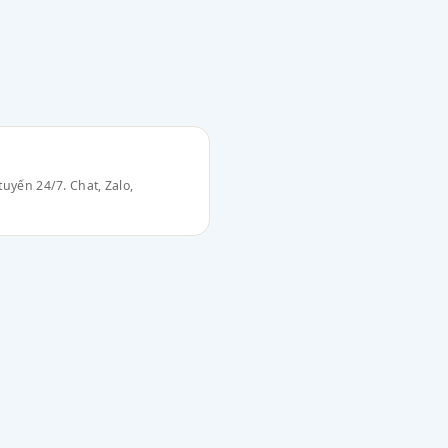
uyến 24/7. Chat, Zalo,