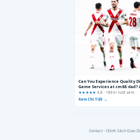
Can You Experience Quality Di
Game Services at cm88.dad? 
Critical User Review
★★★★★
4.8 · 1893+ lượt xem
Xem Chi Tiết →
Contact
·
Chính Sách Giao D