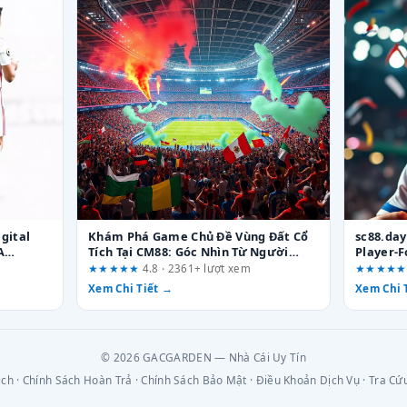
gital
Khám Phá Game Chủ Đề Vùng Đất Cổ
sc88.day
A
Tích Tại CM88: Góc Nhìn Từ Người
Player-
Chơi Lâu Năm
Practica
★★★★★
4.8 · 2361+ lượt xem
★★★★
Xem Chi Tiết →
Xem Chi 
© 2026 GACGARDEN — Nhà Cái Uy Tín
ịch
·
Chính Sách Hoàn Trả
·
Chính Sách Bảo Mật
·
Điều Khoản Dịch Vụ
·
Tra Cứ