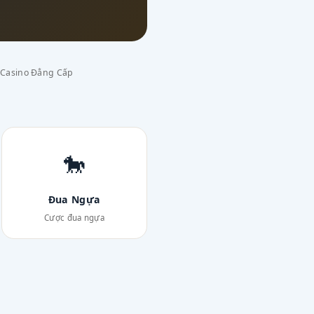
 Casino Đẳng Cấp
🐎
Đua Ngựa
Cược đua ngựa