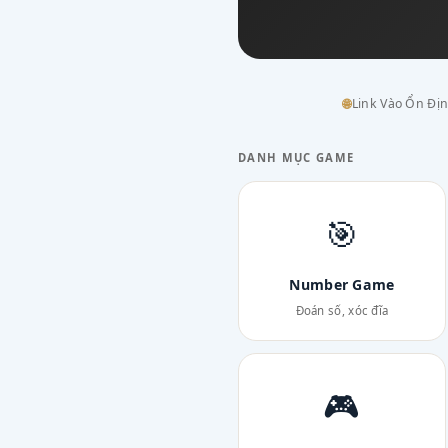
🌐
Link Vào Ổn Đị
DANH MỤC GAME
🎯
Number Game
Đoán số, xóc đĩa
🎮