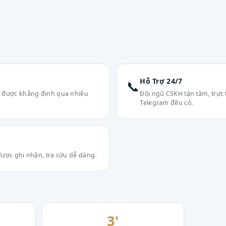
Hỗ Trợ 24/7
📞
n được khẳng định qua nhiều
Đội ngũ CSKH tận tâm, trực t
Telegram đều có.
được ghi nhận, tra cứu dễ dàng.
3'