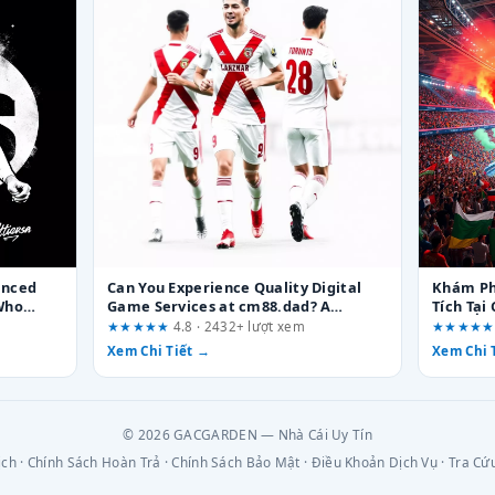
anced
Can You Experience Quality Digital
Khám Ph
Who
Game Services at cm88.dad? A
Tích Tại
Critical User Review
Chơi Lâ
★★★★★
4.8 · 2432+ lượt xem
★★★★
Xem Chi Tiết →
Xem Chi 
© 2026 GACGARDEN — Nhà Cái Uy Tín
ịch
·
Chính Sách Hoàn Trả
·
Chính Sách Bảo Mật
·
Điều Khoản Dịch Vụ
·
Tra Cứ