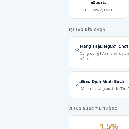
eSports
LOL, Dota 2, CS:GO
TẠI SAO NÊN CHỌN
Hàng Triệu Người Chơi
⭐
Cộng đồng lớn mạnh, uy tí
năm.
Giao Dịch Minh Bạch
✅
Mọi cược và giao dịch đều 
VÌ SAO ĐƯỢC TIN TƯỞNG
1.5%