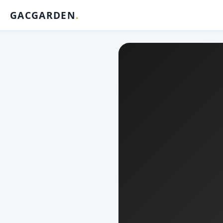
GACGARDEN
.