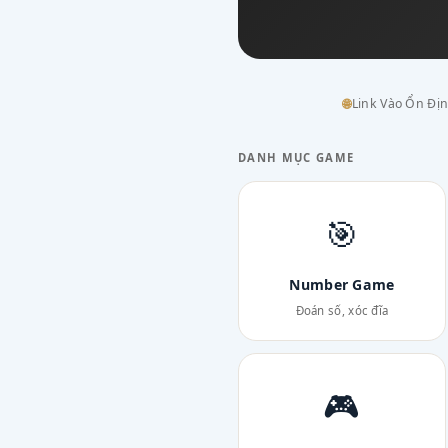
🌐
Link Vào Ổn Đị
DANH MỤC GAME
🎯
Number Game
Đoán số, xóc đĩa
🎮