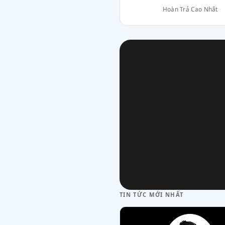
Hoàn Trả Cao Nhất
TIN TỨC MỚI NHẤT