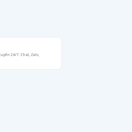
uyến 24/7. Chat, Zalo,