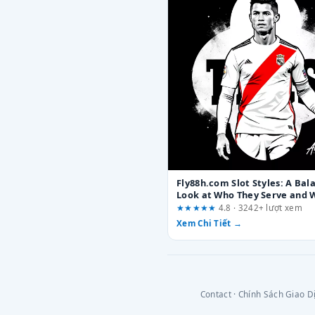
Fly88h.com Slot Styles: A Bal
Look at Who They Serve and 
Should Think Twice
★★★★★
4.8 · 3242+ lượt xem
Xem Chi Tiết →
Contact
·
Chính Sách Giao D