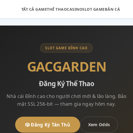
TẤT CẢ GAME
THỂ THAO
CASINO
SLOT GAME
BẮN CÁ
SLOT GAME ĐỈNH CAO
GACGARDEN
Đăng Ký Thể Thao
Nhà cái Đỉnh cao cho người chơi mới & lão làng. Bảo
mật SSL 256-bit — tham gia ngay hôm nay.
🎲 Đăng Ký Tân Thủ
Xem Odds