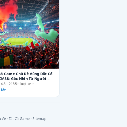
á Game Chủ Đề Vùng Đất Cổ
 CM88: Góc Nhìn Từ Người
u Năm
★
4.8 · 2185+ lượt xem
Tiết →
u Vé
·
Tất Cả Game
·
Sitemap