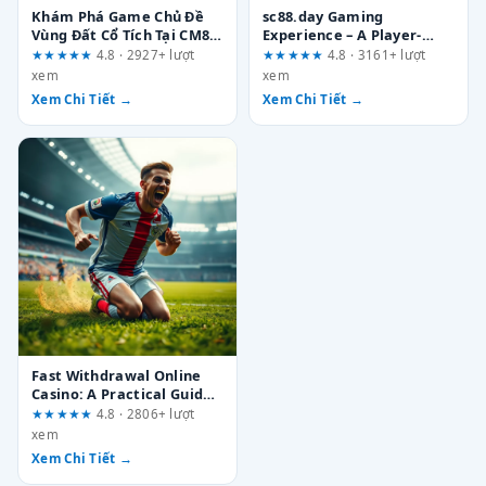
Khám Phá Game Chủ Đề
sc88.day Gaming
Vùng Đất Cổ Tích Tại CM88:
Experience – A Player-
Góc Nhìn Từ Người Chơi
Focused UX Review with
★★★★★
4.8 · 2927+ lượt
★★★★★
4.8 · 3161+ lượt
Lâu Năm
Practical Insights
xem
xem
Xem Chi Tiết →
Xem Chi Tiết →
Fast Withdrawal Online
Casino: A Practical Guide
to Getting Paid at
★★★★★
4.8 · 2806+ lượt
mm88.observer
xem
Xem Chi Tiết →