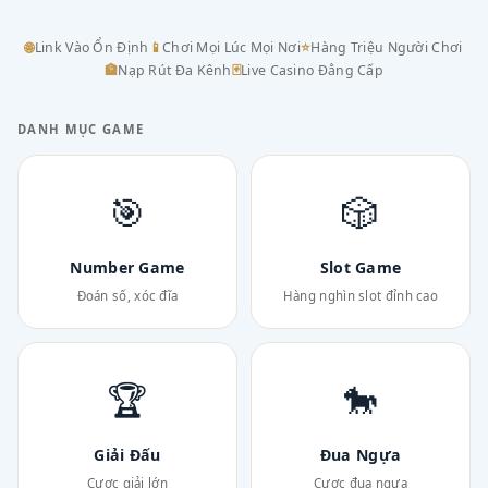
🌐
Link Vào Ổn Định
📱
Chơi Mọi Lúc Mọi Nơi
⭐
Hàng Triệu Người Chơi
🏦
Nạp Rút Đa Kênh
🃏
Live Casino Đẳng Cấp
DANH MỤC GAME
🎯
🎲
Number Game
Slot Game
Đoán số, xóc đĩa
Hàng nghìn slot đỉnh cao
🏆
🐎
Giải Đấu
Đua Ngựa
Cược giải lớn
Cược đua ngựa