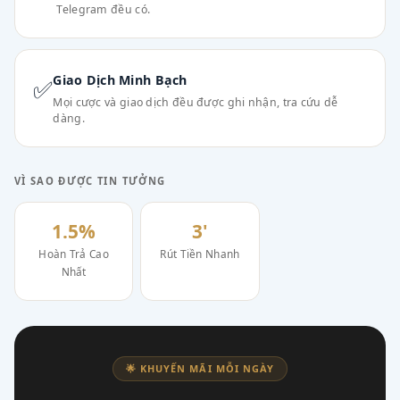
Telegram đều có.
Giao Dịch Minh Bạch
✅
Mọi cược và giao dịch đều được ghi nhận, tra cứu dễ
dàng.
VÌ SAO ĐƯỢC TIN TƯỞNG
1.5%
3'
Hoàn Trả Cao
Rút Tiền Nhanh
Nhất
🌟 KHUYẾN MÃI MỖI NGÀY