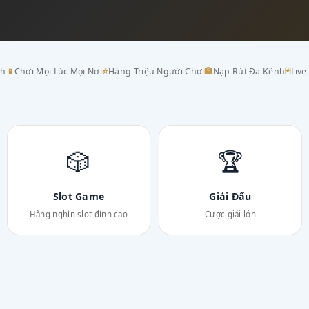
nh
📱
Chơi Mọi Lúc Mọi Nơi
⭐
Hàng Triệu Người Chơi
🏦
Nạp Rút Đa Kênh
🃏
Live
🎲
🏆
Slot Game
Giải Đấu
Hàng nghìn slot đỉnh cao
Cược giải lớn