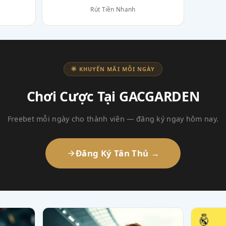
Rút Tiền Nhanh
🌟 KHUYẾN MÃI MỖI NGÀY
Chơi Cược Tại GACGARDEN
Freebet mỗi ngày cho thành viên — đăng ký ngay hôm nay.
Đăng Ký Tân Thủ →