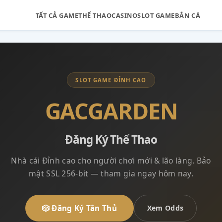
TẤT CẢ GAME
THỂ THAO
CASINO
SLOT GAME
BẮN CÁ
SLOT GAME ĐỈNH CAO
GACGARDEN
Đăng Ký Thể Thao
Nhà cái Đỉnh cao cho người chơi mới & lão làng. Bảo
mật SSL 256-bit — tham gia ngay hôm nay.
🎲 Đăng Ký Tân Thủ
Xem Odds