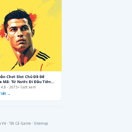
ẫn Chơi Slot Chủ Đề Đế
a Mã: Từ Nước Đi Đầu Tiên
 Dừng Đúng Lúc
★
4.8 · 2675+ lượt xem
Tiết →
u Vé
·
Tất Cả Game
·
Sitemap