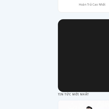
Hoàn Trả Cao Nhất
TIN TỨC MỚI NHẤT