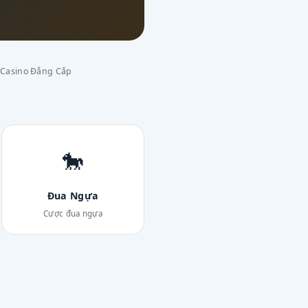
 Casino Đẳng Cấp
🐎
Đua Ngựa
Cược đua ngựa