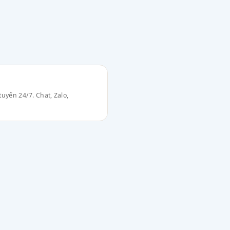
uyến 24/7. Chat, Zalo,