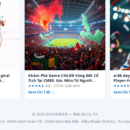
gital
Khám Phá Game Chủ Đề Vùng Đất Cổ
sc88.day
A
Tích Tại CM88: Góc Nhìn Từ Người
Player-
Chơi Lâu Năm
Practica
★★★★★
4.8 · 2153+ lượt xem
★★★★
Xem Chi Tiết →
Xem Chi 
© 2026 GACGARDEN — Nhà Cái Uy Tín
ịch
·
Chính Sách Hoàn Trả
·
Chính Sách Bảo Mật
·
Điều Khoản Dịch Vụ
·
Tra Cứ