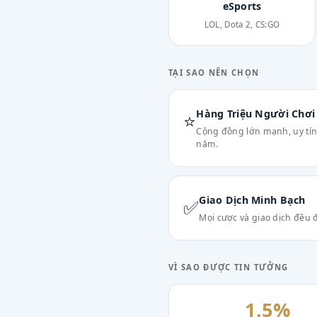
eSports
LOL, Dota 2, CS:GO
TẠI SAO NÊN CHỌN
Hàng Triệu Người Chơi
⭐
Cộng đồng lớn mạnh, uy tí
năm.
Giao Dịch Minh Bạch
✅
Mọi cược và giao dịch đều 
VÌ SAO ĐƯỢC TIN TƯỞNG
1.5%