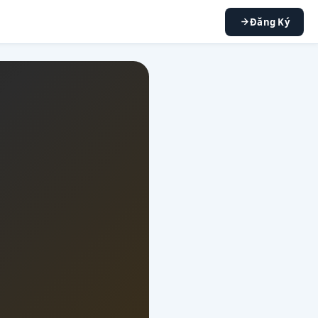
Đăng Ký