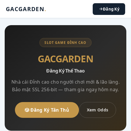
GACGARDEN
.
Đăng Ký
SLOT GAME ĐỈNH CAO
GACGARDEN
Đăng Ký Thể Thao
Nhà cái Đỉnh cao cho người chơi mới & lão làng.
Bảo mật SSL 256-bit — tham gia ngay hôm nay.
🎲 Đăng Ký Tân Thủ
Xem Odds