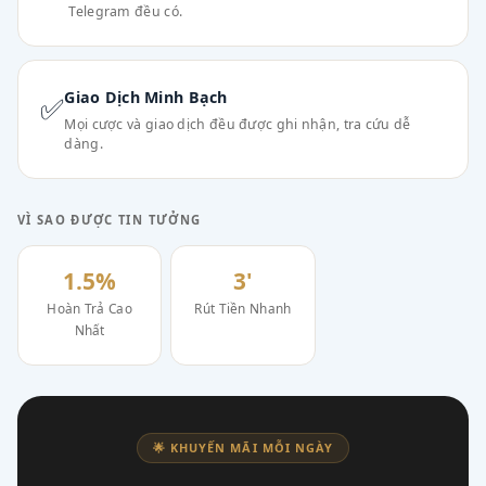
Telegram đều có.
Giao Dịch Minh Bạch
✅
Mọi cược và giao dịch đều được ghi nhận, tra cứu dễ
dàng.
VÌ SAO ĐƯỢC TIN TƯỞNG
1.5%
3'
Hoàn Trả Cao
Rút Tiền Nhanh
Nhất
🌟 KHUYẾN MÃI MỖI NGÀY