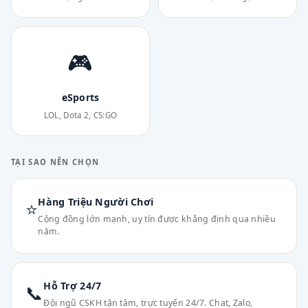
🎮
eSports
LOL, Dota 2, CS:GO
TẠI SAO NÊN CHỌN
Hàng Triệu Người Chơi
⭐
Cộng đồng lớn mạnh, uy tín được khẳng định qua nhiều
năm.
Hỗ Trợ 24/7
📞
Đội ngũ CSKH tận tâm, trực tuyến 24/7. Chat, Zalo,