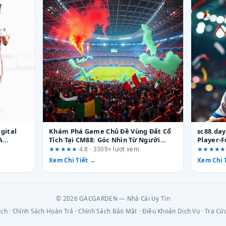
gital
Khám Phá Game Chủ Đề Vùng Đất Cổ
sc88.day
A
Tích Tại CM88: Góc Nhìn Từ Người
Player-
Chơi Lâu Năm
Practica
★★★★★
4.8 · 3309+ lượt xem
★★★★
Xem Chi Tiết →
Xem Chi 
© 2026 GACGARDEN — Nhà Cái Uy Tín
ịch
·
Chính Sách Hoàn Trả
·
Chính Sách Bảo Mật
·
Điều Khoản Dịch Vụ
·
Tra Cứ