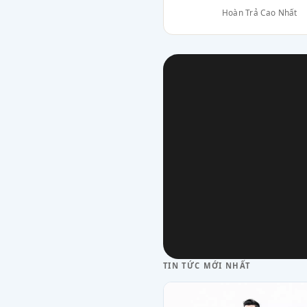
Hoàn Trả Cao Nhất
TIN TỨC MỚI NHẤT