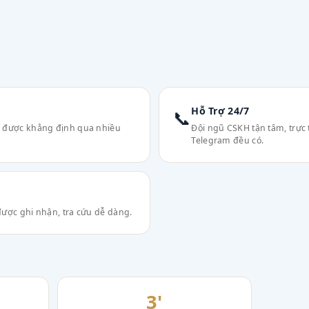
Hỗ Trợ 24/7
📞
n được khẳng định qua nhiều
Đội ngũ CSKH tận tâm, trực t
Telegram đều có.
được ghi nhận, tra cứu dễ dàng.
3'