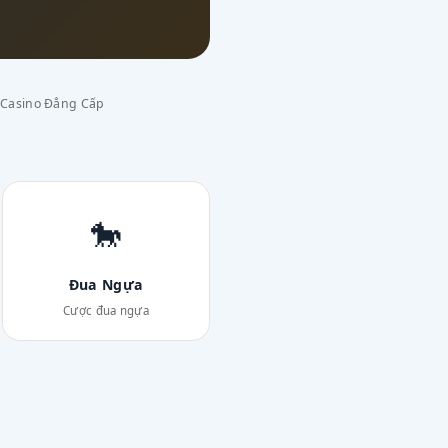
 Casino Đẳng Cấp
🐎
Đua Ngựa
Cược đua ngựa