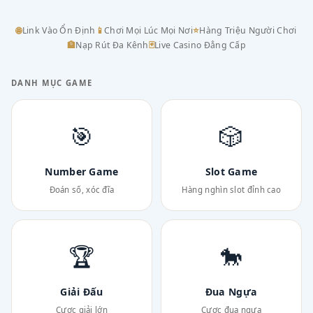
🌐
Link Vào Ổn Định
📱
Chơi Mọi Lúc Mọi Nơi
⭐
Hàng Triệu Người Chơi
🏦
Nạp Rút Đa Kênh
🃏
Live Casino Đẳng Cấp
DANH MỤC GAME
🎯
🎲
Number Game
Slot Game
Đoán số, xóc đĩa
Hàng nghìn slot đỉnh cao
🏆
🐎
Giải Đấu
Đua Ngựa
Cược giải lớn
Cược đua ngựa