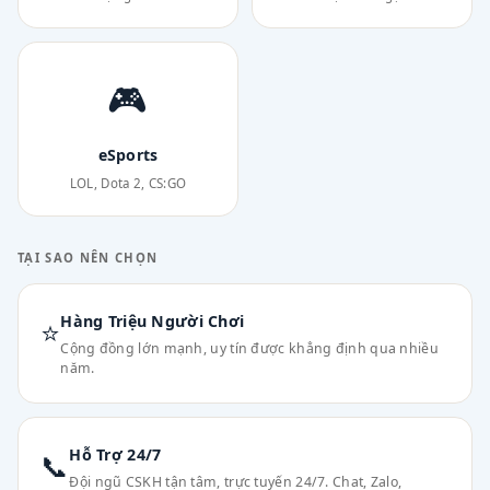
🎮
eSports
LOL, Dota 2, CS:GO
TẠI SAO NÊN CHỌN
Hàng Triệu Người Chơi
⭐
Cộng đồng lớn mạnh, uy tín được khẳng định qua nhiều
năm.
Hỗ Trợ 24/7
📞
Đội ngũ CSKH tận tâm, trực tuyến 24/7. Chat, Zalo,