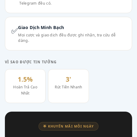
Telegram đều có.
Giao Dịch Minh Bạch
✅
Mọi cược và giao dịch đều được ghi nhận, tra cứu dễ
dàng.
VÌ SAO ĐƯỢC TIN TƯỞNG
1.5%
3'
Hoàn Trả Cao
Rút Tiền Nhanh
Nhất
🌟 KHUYẾN MÃI MỖI NGÀY