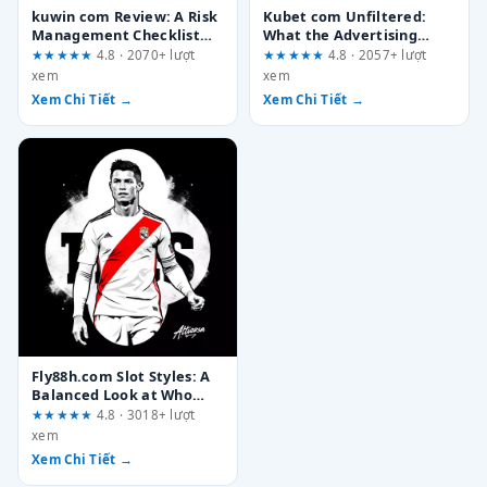
kuwin com Review: A Risk
Kubet com Unfiltered:
Management Checklist
What the Advertising
for Players
Claims Don’t Tell You
★★★★★
4.8 · 2070+ lượt
★★★★★
4.8 · 2057+ lượt
xem
xem
Xem Chi Tiết →
Xem Chi Tiết →
Fly88h.com Slot Styles: A
Balanced Look at Who
They Serve and Who
★★★★★
4.8 · 3018+ lượt
Should Think Twice
xem
Xem Chi Tiết →